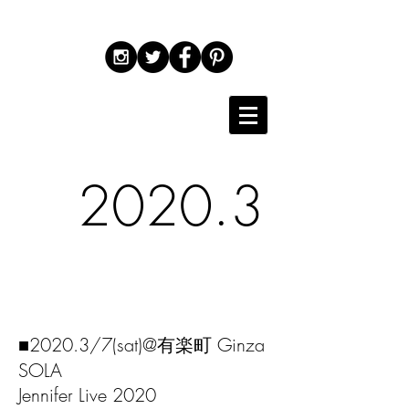
2020.3
■2020.3/7(sat)@有楽町 Ginza
SOLA
Jennifer Live 2020