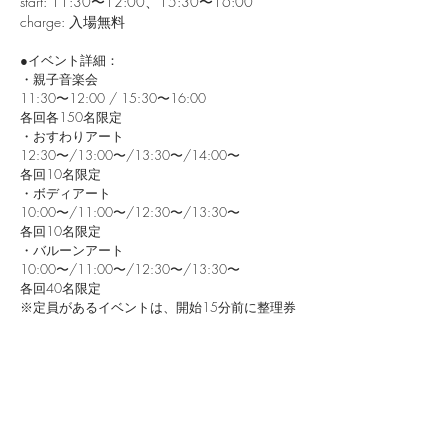
start: 11:30〜12:00、15:30〜16:00
charge: 入場無料
●イベント詳細：
・親子音楽会
11:30〜12:00 / 15:30〜16:00
各回各150名限定
・おすわりアート
12:30〜/13:00〜/13:30〜/14:00〜
各回10名限定
・ボディアート
10:00〜/11:00〜/12:30〜/13:30〜
各回10名限定
・バルーンアート
10:00〜/11:00〜/12:30〜/13:30〜
各回40名限定
※定員があるイベントは、開始15分前に整理券
を配布します
定員がないイベントもございます！
・コペルのキャラクター ペルくんと撮影会
10:00〜11:00
・こどもアスレチック
・コペルのミニレッスン
・ガラポン抽選会