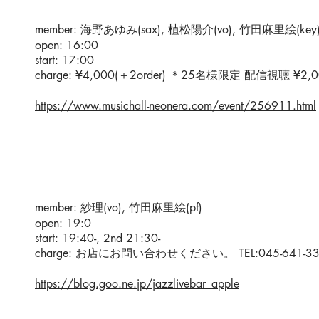
member: 海野あゆみ(sax), 植松陽介(vo), 竹田麻里絵(key
open: 16:00
start: 17:00
charge: ¥4,000(＋2order) ＊25名様限定 配信視聴 ¥2
https://www.musichall-neonera.com/event/256911.html
member: 紗理(vo), 竹田麻里絵(pf)
open: 19:0
start: 19:40-, 2nd 21:30-
charge: お店にお問い合わせください。 TEL:045-641-33
https://blog.goo.ne.jp/jazzlivebar_apple