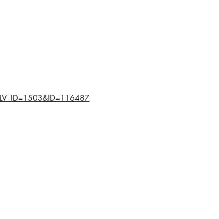
tml?LV_ID=1503&ID=116487