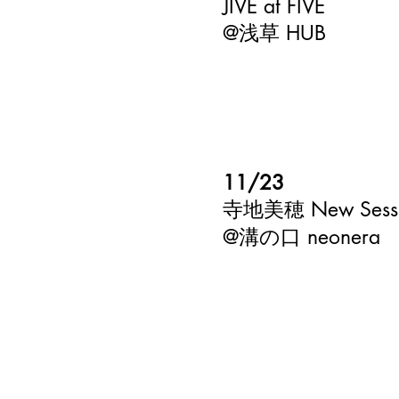
JIVE at FIVE
​@浅草 HUB
11/23
​寺地美穂 New Sess
​@溝の口 neonera