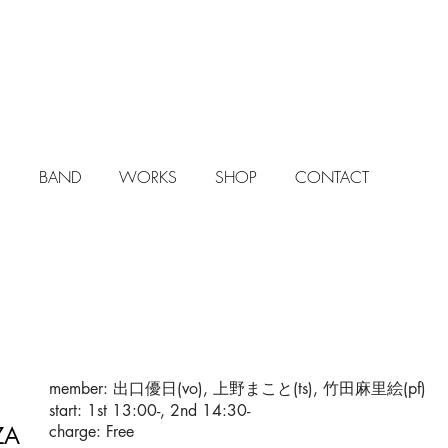
E
BAND
WORKS
SHOP
CONTACT
member: 出口優日(vo), 上野まこと(ts), 竹田麻里絵(pf)
start: 1st 13:00-, 2nd 14:30-
ZA
charge: Free