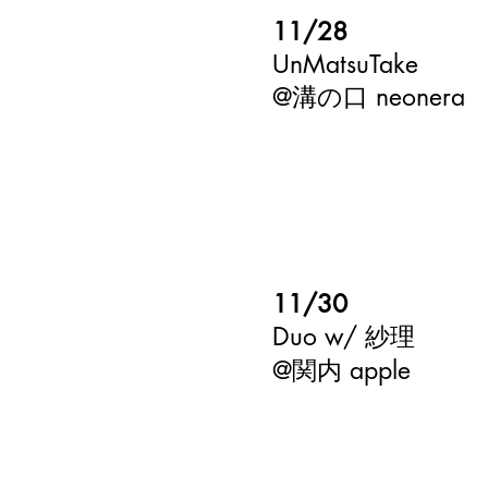
11/28
UnMatsuTake
​@溝の口 neonera
11/30
Duo w/ 紗理
​@関内 apple