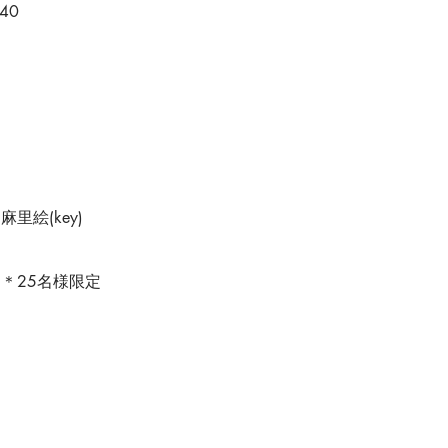
:40
田麻里絵(key)
er) ＊25名様限定